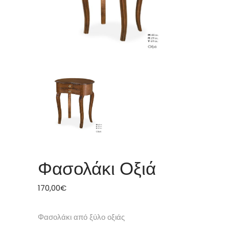
Φασολάκι Οξιά
170,00
€
Φασολάκι από ξύλο οξιάς