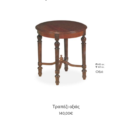
Τραπέζι οξιάς
140,00
€