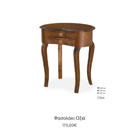
Φασολάκι Οξιά
170,00
€