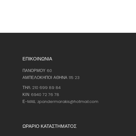
ΕΠΙΚΟΙΝΩΝΙΑ
ΠΑΝΟΡΜΟΥ 60
ΑΜΠΕΛΟΚΗΠΟΙ ΑΘΗΝΑ 115 23
ΤΗΛ: 210 699 89 84
ΚΙΝ: 6940 72 76 78
Ε-MAIL: zpandermarakis@hotmail.com
ΩΡΑΡΙΟ ΚΑΤΑΣΤΗΜΑΤΟΣ