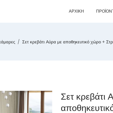
ΑΡΧΙΚΗ
ΠΡΟΪΟΝ
κάμαρες
/
Σετ κρεβάτι Αύρα με αποθηκευτικό χώρο + Στ
Σετ κρεβάτι 
αποθηκευτικ