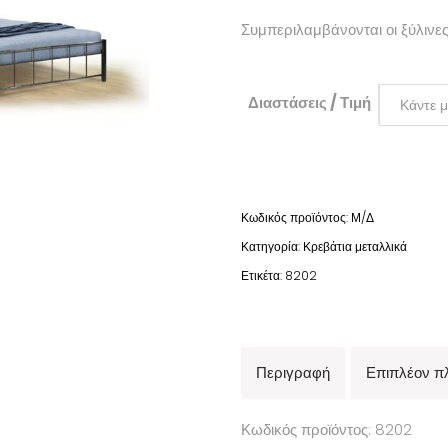
200,00€
through
Συμπεριλαμβάνονται οι ξύλινε
250,00€
Διαστάσεις / Τιμή
Κάντε μ
Κωδικός προϊόντος:
Μ/Δ
Κατηγορία:
Κρεβάτια μεταλλικά
Ετικέτα:
8202
Περιγραφή
Επιπλέον π
Κωδικός προϊόντος: 8202