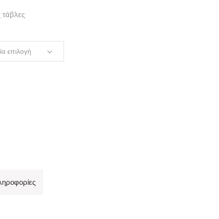
ς τάβλες
ία επιλογή
ληροφορίες