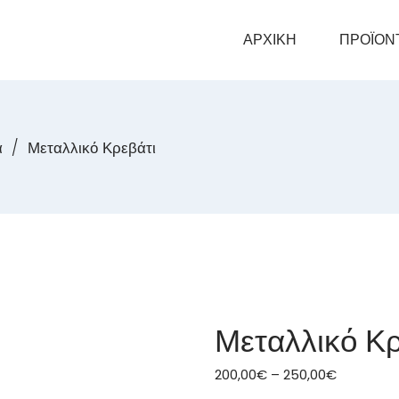
ΑΡΧΙΚΗ
ΠΡΟΪΟΝ
ά
/
Μεταλλικό Κρεβάτι
Μεταλλικό Κρ
Price
200,00
€
–
250,00
€
range: