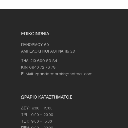
ΕΠΙΚΟΙΝΩΝΙΑ
ΠΑΝΟΡΜΟΥ 60
ΑΜΠΕΛΟΚΗΠΟΙ ΑΘΗΝΑ 115 23
ΤΗΛ: 210 699 89 84
ΚΙΝ: 6940 72 76 78
Ε-MAIL: zpandermarakis@hotmail.com
ΩΡΑΡΙΟ ΚΑΤΑΣΤΗΜΑΤΟΣ
ΔΕΥ: 9:00 – 15:00
ΤΡΙ: 9:00 – 20:00
ΤΕΤ: 9:00 – 15:00
ΠΕΜ: 9:00 – 20:00