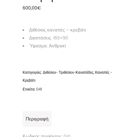
600,00
€
Διθέσιος καναπές – κρεβάτι
Διαστάσεις: 165×90
Ύφασμα: Ανθρακί
Κατηγορίες:
Διθέσιοι- Τριθέσιοι-Καναπέδες
,
Καναπές -
Κρεβάτι
Ετικέτα:
041
Περιγραφή
Κωδικός προϊόντος: 041