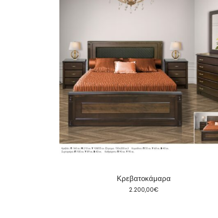
Κρεβατοκάμαρα
2.200,00
€