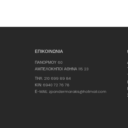
ΕΠΙΚΟΙΝΩΝΙΑ
ΠΑΝΟΡΜΟΥ 60
ΑΜΠΕΛΟΚΗΠΟΙ ΑΘΗΝΑ 115 23
ΤΗΛ: 210 699 89 84
ΚΙΝ: 6940 72 76 78
Ε-MAIL: zpandermarakis@hotmail.com