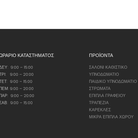
ΩΡΑΡΙΟ ΚΑΤΑΣΤΗΜΑΤΟΣ
ΠΡΟΪΟΝΤΑ
ΔΕΥ: 9:00 – 15:00
ΣΑΛΟΝΙ ΚΑΘΙΣΤΙΚΟ
ΤΡΙ: 9:00 – 20:00
ΥΠΝΟΔΩΜΑΤΙΟ
ΤΕΤ: 9:00 – 15:00
ΠΑΙΔΙΚΟ ΥΠΝΟΔΩΜΑΤΙΟ
ΠΕΜ: 9:00 – 20:00
ΣΤΡΩΜΑΤΑ
ΠΑΡ: 9:00 – 20:00
ΕΠΙΠΛΑ ΓΡΑΦΕΙΟΥ
ΣΑΒ: 9:00 – 15:00
ΤΡΑΠΕΖΙΑ
ΚΑΡΕΚΛΕΣ
ΜΙΚΡΑ ΕΠΙΠΛΑ ΧΩΡΟΥ