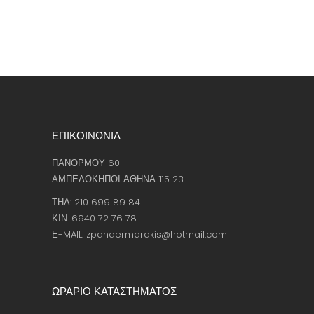
ΕΠΙΚΟΙΝΩΝΙΑ
ΠΑΝΟΡΜΟΥ 60
ΑΜΠΕΛΟΚΗΠΟΙ ΑΘΗΝΑ 115 23
ΤΗΛ: 210 699 89 84
ΚΙΝ: 6940 72 76 78
Ε-MAIL: zpandermarakis@hotmail.com
ΩΡΑΡΙΟ ΚΑΤΑΣΤΗΜΑΤΟΣ