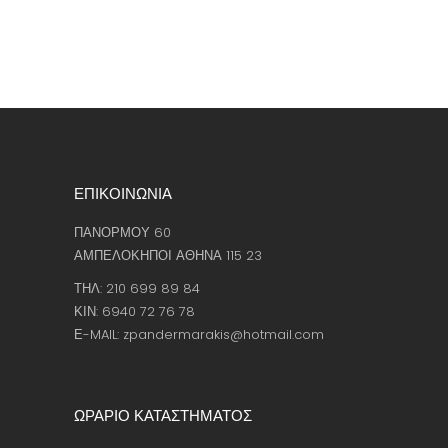
ΕΠΙΚΟΙΝΩΝΙΑ
ΠΑΝΟΡΜΟΥ 60
ΑΜΠΕΛΟΚΗΠΟΙ ΑΘΗΝΑ 115 23
ΤΗΛ: 210 699 89 84
ΚΙΝ: 6940 72 76 78
Ε-MAIL: zpandermarakis@hotmail.com
ΩΡΑΡΙΟ ΚΑΤΑΣΤΗΜΑΤΟΣ