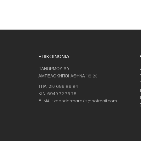
ΕΠΙΚΟΙΝΩΝΙΑ
ΠΑΝΟΡΜΟΥ 60
ΑΜΠΕΛΟΚΗΠΟΙ ΑΘΗΝΑ 115 23
ΤΗΛ: 210 699 89 84
ΚΙΝ: 6940 72 76 78
Ε-MAIL: zpandermarakis@hotmail.com