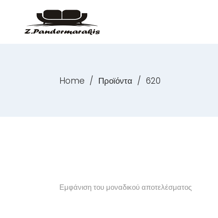
Home
/
Προϊόντα
/
620
Εμφάνιση του μοναδικού αποτελέσματος