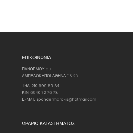
ΕΠΙΚΟΙΝΩΝΙΑ
ΠΑΝΟΡΜΟΥ 60
ΑΜΠΕΛΟΚΗΠΟΙ ΑΘΗΝΑ 115 23
ΤΗΛ: 210 699 89 84
ΚΙΝ: 6940 72 76 78
Ε-MAIL: zpandermarakis@hotmail.com
ΩΡΑΡΙΟ ΚΑΤΑΣΤΗΜΑΤΟΣ