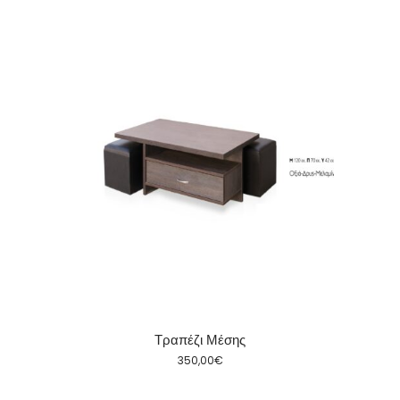
Τραπέζι Μέσης
350,00
€