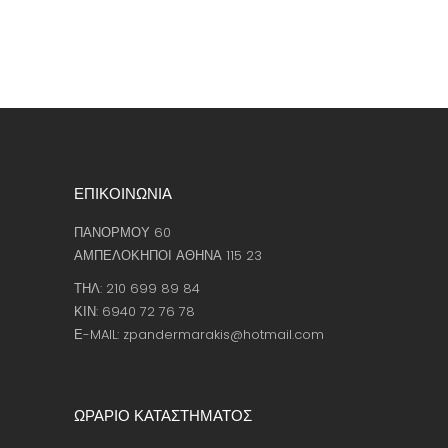
ΕΠΙΚΟΙΝΩΝΙΑ
ΠΑΝΟΡΜΟΥ 60
ΑΜΠΕΛΟΚΗΠΟΙ ΑΘΗΝΑ 115 23
ΤΗΛ: 210 699 89 84
ΚΙΝ: 6940 72 76 78
Ε-MAIL: zpandermarakis@hotmail.com
ΩΡΑΡΙΟ ΚΑΤΑΣΤΗΜΑΤΟΣ