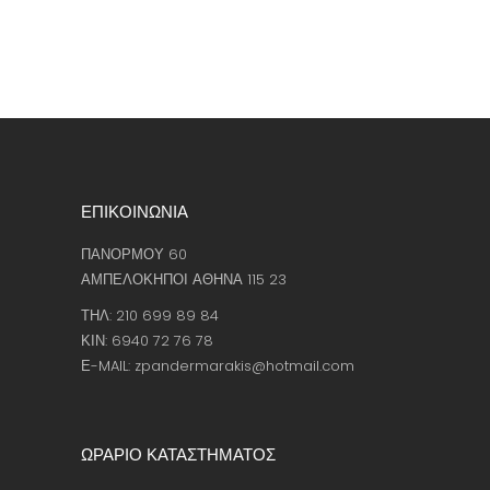
ΕΠΙΚΟΙΝΩΝΙΑ
ΠΑΝΟΡΜΟΥ 60
ΑΜΠΕΛΟΚΗΠΟΙ ΑΘΗΝΑ 115 23
ΤΗΛ: 210 699 89 84
ΚΙΝ: 6940 72 76 78
Ε-MAIL: zpandermarakis@hotmail.com
ΩΡΑΡΙΟ ΚΑΤΑΣΤΗΜΑΤΟΣ