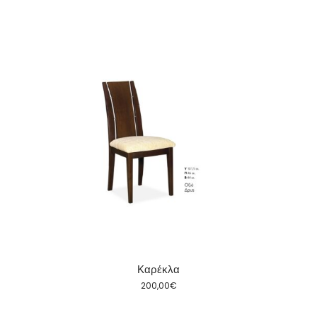
Καρέκλα
200,00
€