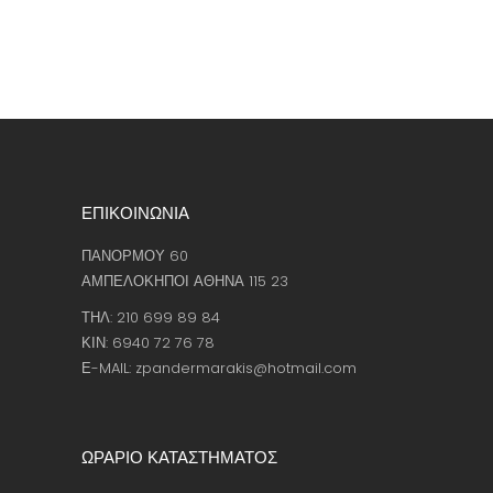
ΕΠΙΚΟΙΝΩΝΙΑ
ΠΑΝΟΡΜΟΥ 60
ΑΜΠΕΛΟΚΗΠΟΙ ΑΘΗΝΑ 115 23
ΤΗΛ: 210 699 89 84
ΚΙΝ: 6940 72 76 78
Ε-MAIL: zpandermarakis@hotmail.com
ΩΡΑΡΙΟ ΚΑΤΑΣΤΗΜΑΤΟΣ