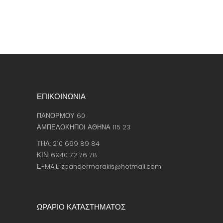
ΕΠΙΚΟΙΝΩΝΙΑ
ΠΑΝΟΡΜΟΥ 60
ΑΜΠΕΛΟΚΗΠΟΙ ΑΘΗΝΑ 115 23
ΤΗΛ: 210 699 89 84
ΚΙΝ: 6940 72 76 78
Ε-MAIL: zpandermarakis@hotmail.com
ΩΡΑΡΙΟ ΚΑΤΑΣΤΗΜΑΤΟΣ