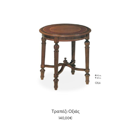
Τραπέζι Οξιάς
140,00
€