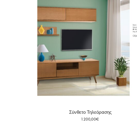
Σύνθετο Τηλεόρασης
1.200,00
€