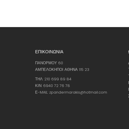
ΕΠΙΚΟΙΝΩΝΙΑ
ΠΑΝΟΡΜΟΥ 60
ΑΜΠΕΛΟΚΗΠΟΙ ΑΘΗΝΑ 115 23
ΤΗΛ: 210 699 89 84
ΚΙΝ: 6940 72 76 78
Ε-MAIL: zpandermarakis@hotmail.com