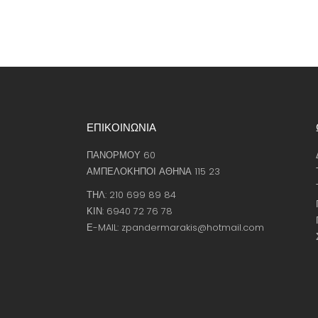
ΕΠΙΚΟΙΝΩΝΙΑ
ΠΑΝΟΡΜΟΥ 60
ΑΜΠΕΛΟΚΗΠΟΙ ΑΘΗΝΑ 115 23
ΤΗΛ: 210 699 89 84
ΚΙΝ: 6940 72 76 78
Ε-MAIL: zpandermarakis@hotmail.com