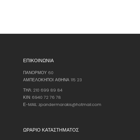
ΕΠΙΚΟΙΝΩΝΙΑ
ΠΑΝΟΡΜΟΥ 60
ΑΜΠΕΛΟΚΗΠΟΙ ΑΘΗΝΑ 115 23
ΤΗΛ: 210 699 89 84
ΚΙΝ: 6940 72 76 78
Ε-MAIL: zpandermarakis@hotmail.com
ΩΡΑΡΙΟ ΚΑΤΑΣΤΗΜΑΤΟΣ