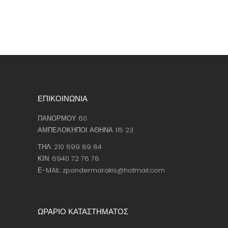
ΕΠΙΚΟΙΝΩΝΙΑ
ΠΑΝΟΡΜΟΥ 60
ΑΜΠΕΛΟΚΗΠΟΙ ΑΘΗΝΑ 115 23
ΤΗΛ: 210 699 89 84
ΚΙΝ: 6940 72 76 78
Ε-MAIL: zpandermarakis@hotmail.com
ΩΡΑΡΙΟ ΚΑΤΑΣΤΗΜΑΤΟΣ