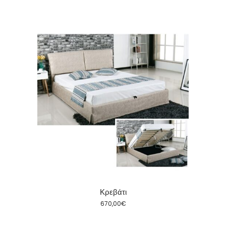
Κρεβάτι
670,00
€