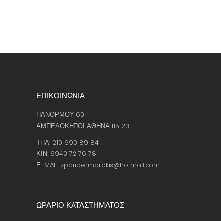
ΕΠΙΚΟΙΝΩΝΙΑ
ΠΑΝΟΡΜΟΥ 60
ΑΜΠΕΛΟΚΗΠΟΙ ΑΘΗΝΑ 115 23
ΤΗΛ: 210 699 89 84
ΚΙΝ: 6940 72 76 78
Ε-MAIL: zpandermarakis@hotmail.com
ΩΡΑΡΙΟ ΚΑΤΑΣΤΗΜΑΤΟΣ