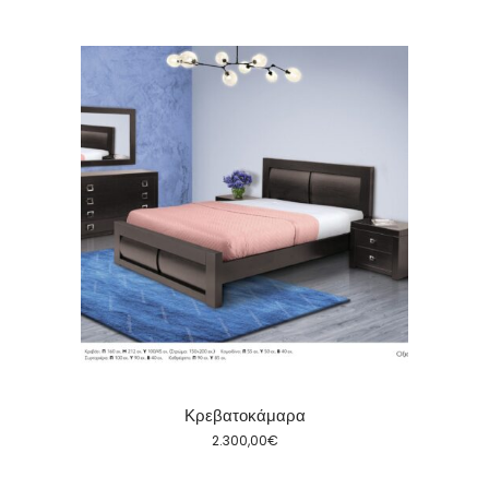
Κρεβατοκάμαρα
2.300,00
€