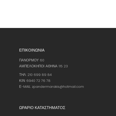
ΕΠΙΚΟΙΝΩΝΙΑ
ΠΑΝΟΡΜΟΥ 60
ΑΜΠΕΛΟΚΗΠΟΙ ΑΘΗΝΑ 115 23
ΤΗΛ: 210 699 89 84
ΚΙΝ: 6940 72 76 78
Ε-MAIL: zpandermarakis@hotmail.com
ΩΡΑΡΙΟ ΚΑΤΑΣΤΗΜΑΤΟΣ