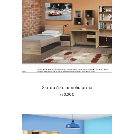
Σετ παιδικό υπνοδωμάτιο
770,00
€