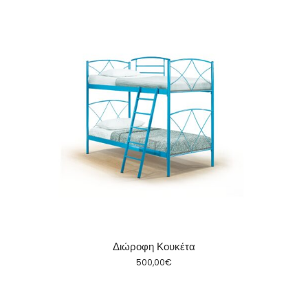
Διώροφη Κουκέτα
500,00
€