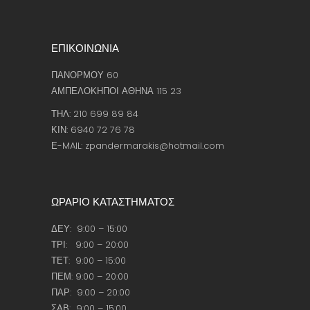
ΕΠΙΚΟΙΝΩΝΙΑ
ΠΑΝΟΡΜΟΥ 60
ΑΜΠΕΛΟΚΗΠΟΙ ΑΘΗΝΑ 115 23
ΤΗΛ: 210 699 89 84
ΚΙΝ: 6940 72 76 78
Ε-MAIL: zpandermarakis@hotmail.com
ΩΡΑΡΙΟ ΚΑΤΑΣΤΗΜΑΤΟΣ
ΔΕΥ: 9:00 – 15:00
ΤΡΙ: 9:00 – 20:00
ΤΕΤ: 9:00 – 15:00
ΠΕΜ: 9:00 – 20:00
ΠΑΡ: 9:00 – 20:00
ΣΑΒ: 9:00 – 15:00