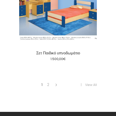
Σετ Παιδικό υπνοδωμάτιο
1.500,00
€
1
2
View All