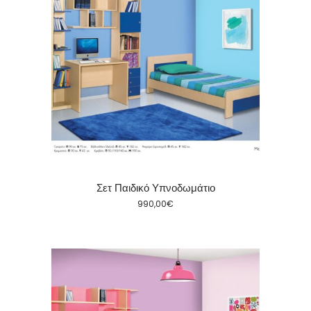
Σετ Παιδικό Υπνοδωμάτιο
990,00
€